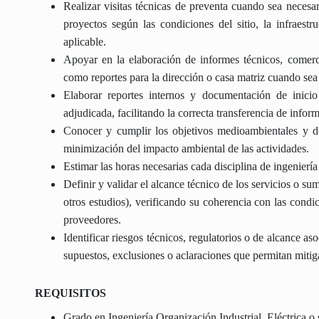
Realizar visitas técnicas de preventa cuando sea necesari
proyectos según las condiciones del sitio, la infraestr
aplicable.
Apoyar en la elaboración de informes técnicos, comercia
como reportes para la dirección o casa matriz cuando sea
Elaborar reportes internos y documentación de inicio
adjudicada, facilitando la correcta transferencia de infor
Conocer y cumplir los objetivos medioambientales y de
minimización del impacto ambiental de las actividades.
Estimar las horas necesarias cada disciplina de ingeniería 
Definir y validar el alcance técnico de los servicios o su
otros estudios), verificando su coherencia con las condi
proveedores.
Identificar riesgos técnicos, regulatorios o de alcance a
supuestos, exclusiones o aclaraciones que permitan mitiga
REQUISITOS
Grado en Ingeniería Organización Industrial, Eléctrica o 