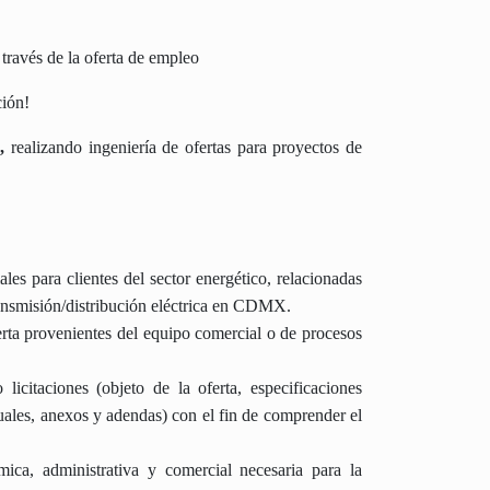
través de la oferta de empleo
ción!
,
realizando ingeniería de ofertas para proyectos de
les para clientes del sector energético, relacionadas
ansmisión/distribución eléctrica en CDMX.
oferta provenientes del equipo comercial o de procesos
licitaciones (objeto de la oferta, especificaciones
tuales, anexos y adendas) con el fin de comprender el
ica, administrativa y comercial necesaria para la