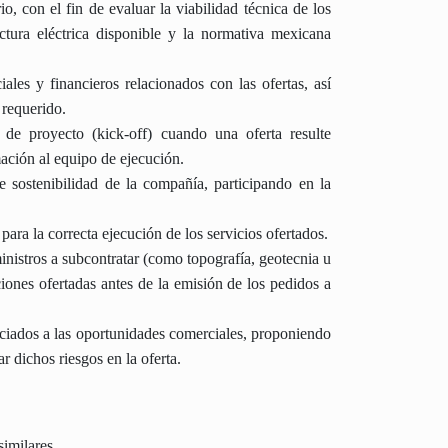
o, con el fin de evaluar la viabilidad técnica de los
uctura eléctrica disponible y la normativa mexicana
les y financieros relacionados con las ofertas, así
 requerido.
 de proyecto (kick-off) cuando una oferta resulte
mación al equipo de ejecución.
 sostenibilidad de la compañía, participando en la
para la correcta ejecución de los servicios ofertados.
ministros a subcontratar (como topografía, geotecnia u
ciones ofertadas antes de la emisión de los pedidos a
sociados a las oportunidades comerciales, proponiendo
r dichos riesgos en la oferta.
similares.