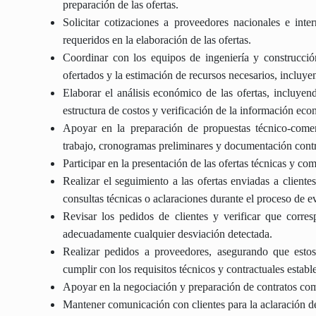
preparación de las ofertas.
Solicitar cotizaciones a proveedores nacionales e inter
requeridos en la elaboración de las ofertas.
Coordinar con los equipos de ingeniería y construcción
ofertados y la estimación de recursos necesarios, incluy
Elaborar el análisis económico de las ofertas, incluyend
estructura de costos y verificación de la información ec
Apoyar en la preparación de propuestas técnico-comer
trabajo, cronogramas preliminares y documentación contr
Participar en la presentación de las ofertas técnicas y co
Realizar el seguimiento a las ofertas enviadas a client
consultas técnicas o aclaraciones durante el proceso de e
Revisar los pedidos de clientes y verificar que corre
adecuadamente cualquier desviación detectada.
Realizar pedidos a proveedores, asegurando que estos
cumplir con los requisitos técnicos y contractuales establ
Apoyar en la negociación y preparación de contratos com
Mantener comunicación con clientes para la aclaración de 