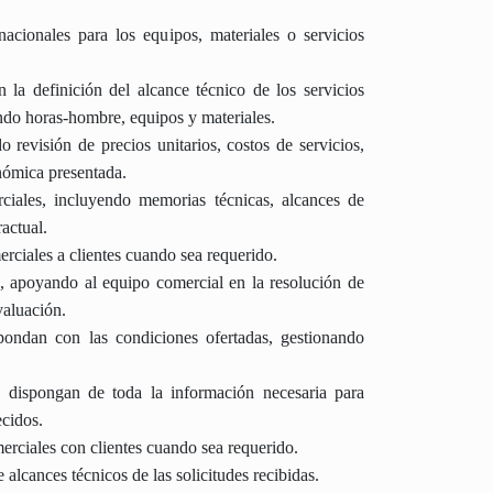
nacionales para los equipos, materiales o servicios
 la definición del alcance técnico de los servicios
endo horas-hombre, equipos y materiales.
o revisión de precios unitarios, costos de servicios,
onómica presentada.
ciales, incluyendo memorias técnicas, alcances de
actual.
merciales a clientes cuando sea requerido.
es, apoyando al equipo comercial en la resolución de
valuación.
spondan con las condiciones ofertadas, gestionando
 dispongan de toda la información necesaria para
ecidos.
erciales con clientes cuando sea requerido.
alcances técnicos de las solicitudes recibidas.