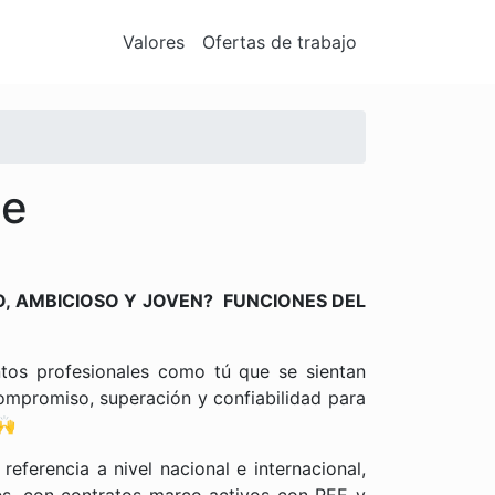
Valores
Ofertas de trabajo
ge
O, AMBICIOSO Y JOVEN? FUNCIONES DEL
tos profesionales como tú que se sientan
compromiso, superación y confiabilidad para
🙌
eferencia a nivel nacional e internacional,