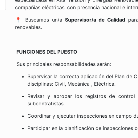
especializada en Alta Tensión y Energías Renovabl
compañías eléctricas, con presencia nacional e inte
📍 Buscamos un/a
Supervisor/a de Calidad
para
renovables.
FUNCIONES DEL PUESTO
Sus principales responsabilidades serán:
Supervisar la correcta aplicación del Plan de 
disciplinas: Civil, Mecánica , Eléctrica.
Revisar y aprobar los registros de control
subcontratistas.
Coordinar y ejecutar inspecciones en campo dur
Participar en la planificación de inspecciones 