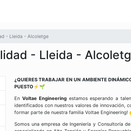
d - Lleida - Alcoletge
idad - Lleida - Alcolet
¿QUIERES TRABAJAR EN UN AMBIENTE DINÁMIC
PUESTO⚡🌱
En
Voltae Engineering
estamos esperando a talen
identificados con nuestros valores de innovación, 
formar parte de nuestra familia Voltae Engineering! 
Somos una empresa de Ingeniería y Consultoría de r