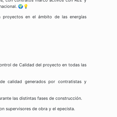
es, con contratos marco activos con REE y
rnacional. 🌍💡
 proyectos en el ámbito de las energías
Control de Calidad del proyecto en todas las
 de calidad generados por contratistas y
ante las distintas fases de construcción.
con supervisores de obra y el epecista.